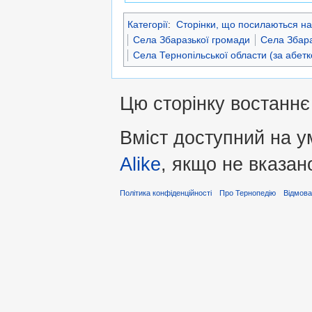
Категорії
:
Сторінки, що посилаються на
Села Збаразької громади
Села Збара
Села Тернопільської области (за абет
Цю сторінку востаннє
Вміст доступний на 
Alike
, якщо не вказан
Політика конфіденційності
Про Тернопедію
Відмова