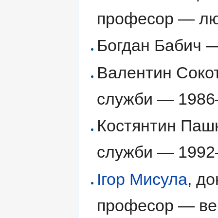
професор — лю
Богдан Бабич —
Валентин Сокот
служби — 1986
Костянтин Пашк
служби — 1992
Ігор Мисула
, д
професор — ве