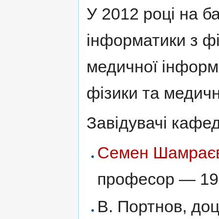
У 2012 році на б
інформатики з ф
медичної інформ
фізики та медич
Завідувачі кафе
Семен Шамрає
професор — 1
В. Портнов, д