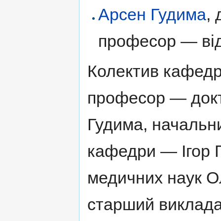
Арсен Гудима
,
професор — від
Колектив кафедр
професор — докт
Гудима, начальн
кафедри — Ігор 
медичних наук О
старший виклада