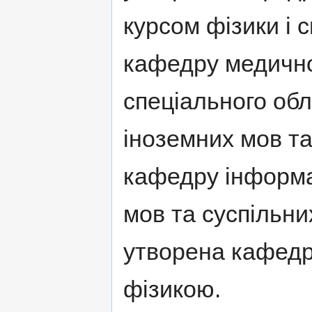
курсом фізики і 
кафедру медичної
спеціального об
іноземних мов та
кафедру інформа
мов та суспільни
утворена кафедр
фізикою.