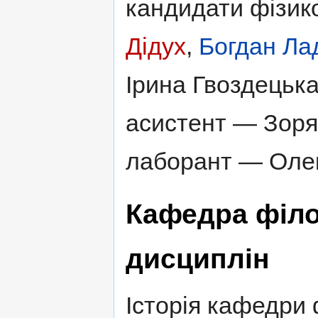
кандидати фізик
Дідух
,
Богдан Ла
Ірина Гвоздецька
асистент — Зоря
лаборант — Оле
Кафедра філо
дисциплін
Історія кафедри 