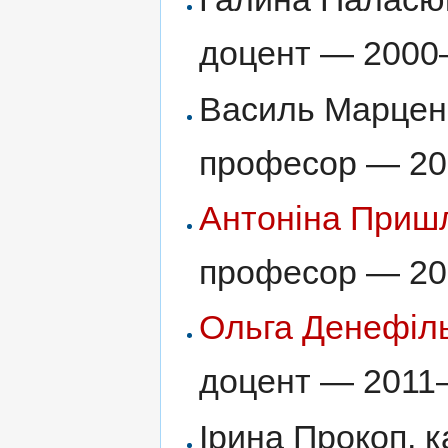
доцент — 2000
Василь Марценю
професор — 2
Антоніна Приш
професор — 2
Ольга Денефіл
доцент — 2011
Ірина Прокоп, к