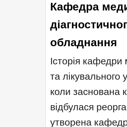
Кафедра меди
діагностичног
обладнання
Історія кафедри 
та лікувального 
коли заснована к
відбулася реорга
утворена кафедр