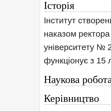
Історія
Інститут створен
наказом ректора
університету № 2
функціонує з 15 
Наукова робот
Керівництво