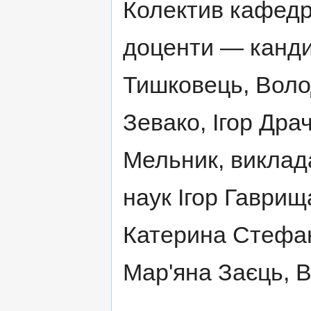
Колектив кафедр
доценти — канди
Тишковець, Вол
Зевако, Ігор Дра
Мельник, виклад
наук Ігор Гаври
Катерина Стефа
Мар'яна Заєць, В