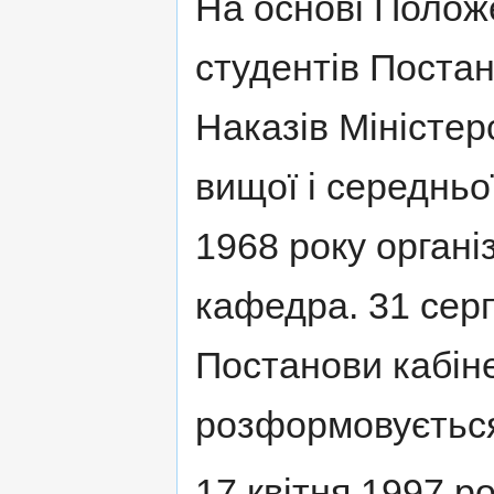
На основі Положе
студентів Поста
Наказів Міністер
вищої і середньо
1968 року органі
кафедра. 31 серп
Постанови кабіне
розформовуєтьс
17 квітня 1997 ро