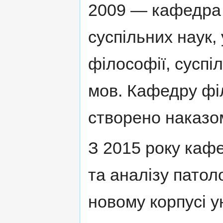
2009 — кафедра 
суспільних наук
філософії, суспі
мов. Кафедру філ
створено наказом
З 2015 року каф
та аналізу патол
новому корпусі у