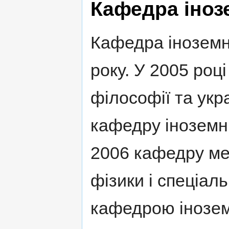
Кафедра іноз
Кафедра іноземн
року. У 2005 роц
філософії та укр
кафедру іноземни
2006 кафедру ме
фізики і спеціал
кафедрою іноземн