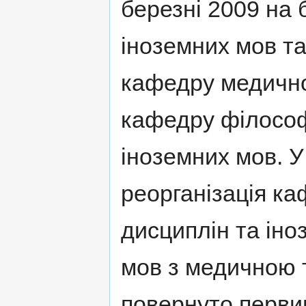
березні 2009 на 
іноземних мов та
кафедру медично
кафедру філософі
іноземних мов. У
реорганізація ка
дисциплін та ін
мов з медичною 
повернуто перви