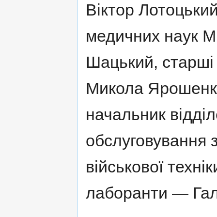
Віктор Лотоцьки
медичних наук М
Шацький, старші
Микола Ярошенк
начальник відділ
обслуговування 
військової техн
лаборанти — Гал