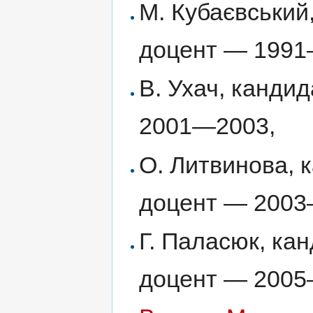
М. Кубаєвський
доцент — 1991
В. Ухач, кандид
2001—2003,
О. Литвинова, 
доцент — 2003
Г. Паласюк, ка
доцент — 2005