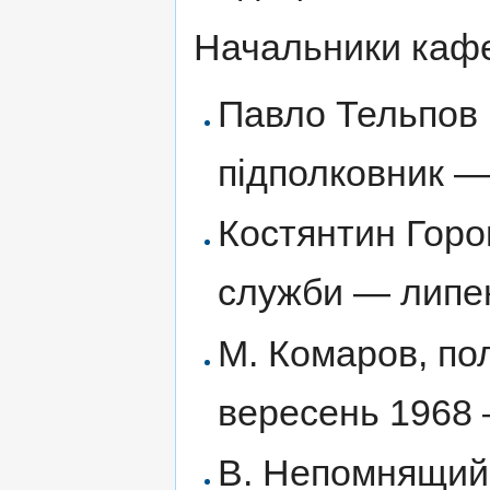
Начальники каф
Павло Тельпов (
підполковник —
Костянтин Горо
служби — липе
М. Комаров, по
вересень 1968 
В. Непомнящий,