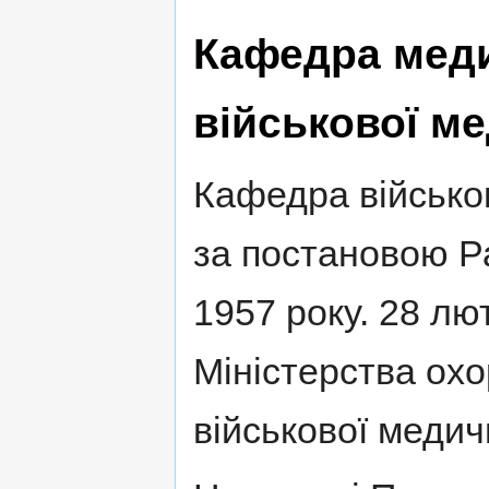
Кафедра меди
військової м
Кафедра військо
за постановою Ра
1957 року. 28 лю
Міністерства ох
військової медичн