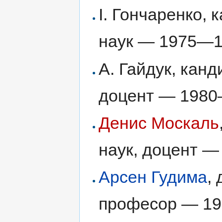
І. Гончаренко,
наук — 1975—1
А. Гайдук, кан
доцент — 1980
Денис Москаль
наук, доцент 
Арсен Гудима
,
професор — 1