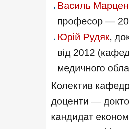
Василь Марце
професор — 20
Юрій Рудяк
, до
від 2012 (кафе
медичного обла
Колектив кафедр
доценти — докто
кандидат економ