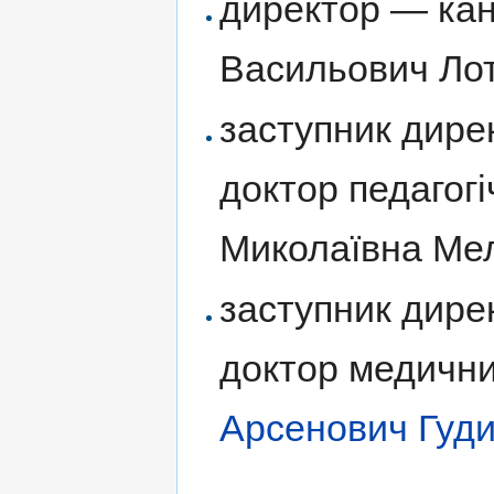
директор — кан
Васильович Ло
заступник дире
доктор педагог
Миколаївна Ме
заступник дире
доктор медичн
Арсенович Гуд