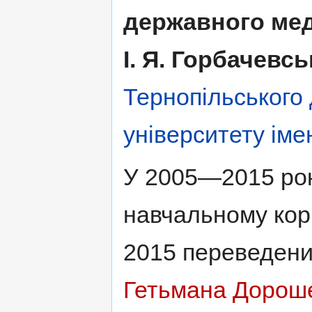
державного мед
І. Я. Горбачевс
Тернопільського
університету імен
У 2005—2015 рок
навчальному корп
2015 переведени
Гетьмана Дорош