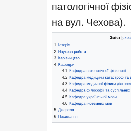
патологічної фізі
на вул. Чехова).
Зміст
[
схов
1
Історія
2
Наукова робота
3
Керівництво
4
Кафедри
4.1
Кафедра патологічної фізіології
4.2
Кафедра медицини катастроф та в
4.3
Кафедра медичної фізики діагност
4.4
Кафедра філософії та суспільних
4.5
Кафедра української мови
4.6
Кафедра іноземних мов
5
Джерела
6
Посилання