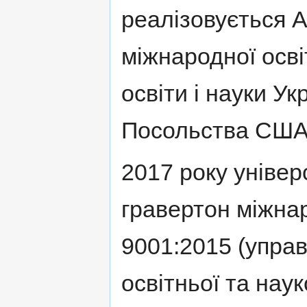
реалізовується 
міжнародної осві
освіти і науки Ук
Посольства США
2017 року універ
гравертон міжна
9001:2015 (управ
освітньої та нау