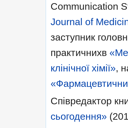
Communication St
Journal of Medic
заступник головн
практичнихв
«Ме
клінічної хімії»
, 
«Фармацевтични
Співредактор кн
сьогодення»
(201