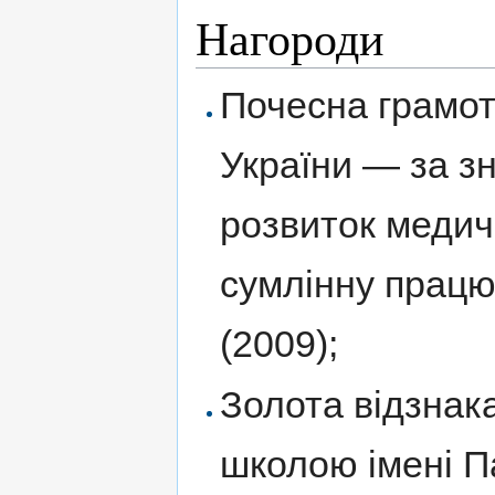
Нагороди
Почесна грамот
України — за з
розвиток медичн
сумлінну працю
(2009);
Золота відзнак
школою імені Па