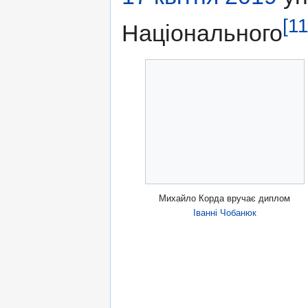
[11
Національного
Михайло Корда вручає диплом
Іванні Чобанюк