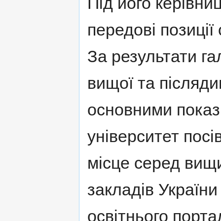
Під його керівни
передові позиції
За результати га
вищої та післяди
основними показ
університет посі
місце серед вищ
закладів України
освітнього портал