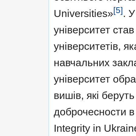
[5]
Universities»
. 
університет став
університетів, я
навчальних закла
університет обра
вишів, які берут
доброчесности в 
Integrity in Ukra