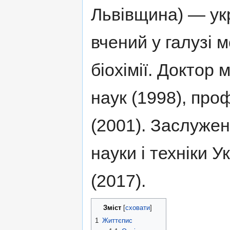
Львівщина) — ук
вчений у галузі 
біохімії. Доктор
наук (1998), про
(2001). Заслужен
науки і техніки У
(2017).
Зміст
[
сховати
]
1
Життєпис