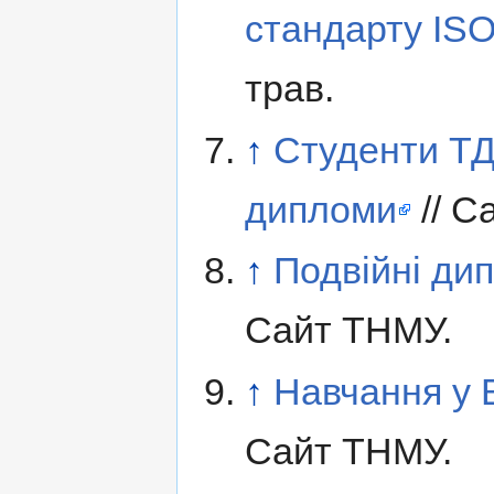
стандарту IS
трав.
↑
Студенти ТД
дипломи
// С
↑
Подвійні дип
Сайт ТНМУ.
↑
Навчання у 
Сайт ТНМУ.