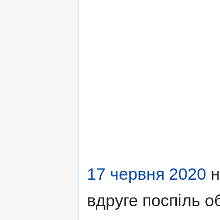
17 червня
2020
н
вдруге поспіль о