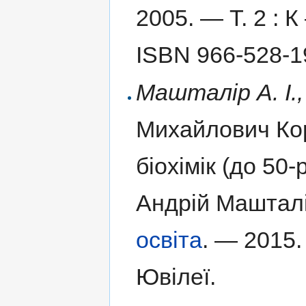
2005. —
Т. 2 :
К
ISBN 966-528-1
Машталір А. І.,
Михайлович Ко
біохімік (до 50
Андрій Машталі
освіта
. — 2015
Ювілеї.