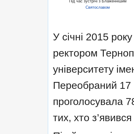
Під час зустрічі з Блаженнішим
Святославом
У січні 2015 ро
ректором Терноп
університету імен
Переобраний 17 
проголосувала 78
тих, хто з’явивс