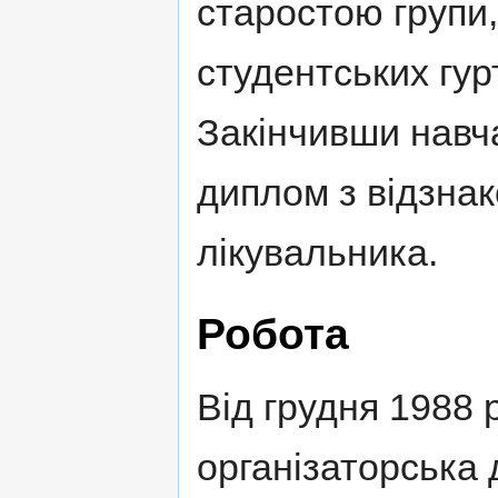
старостою групи
студентських гуртк
Закінчивши навча
диплом з відзнак
лікувальника.
Робота
Від грудня 1988 
організаторська