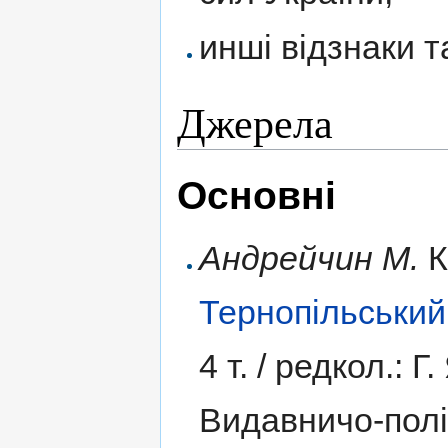
инші відзнаки т
Джерела
Основні
Андрейчин М.
К
Тернопільський
4 т. /
редкол.: Г.
Видавничо-полі