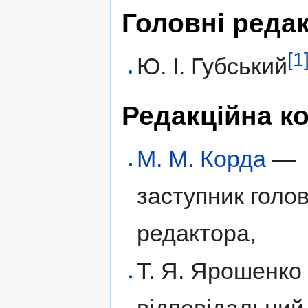
Головні реда
[1
Ю. І. Губський
Редакційна ко
М. М. Корда
—
заступник голо
редактора,
Т. Я. Ярошенко