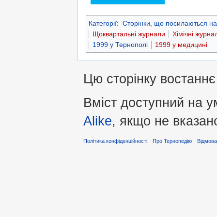
Категорії
:
Сторінки, що посилаються на
Щоквартальні журнали
Хімічні журна
1999 у Тернополі
1999 у медицині
Цю сторінку востаннє 
Вміст доступний на 
Alike
, якщо не вказан
Політика конфіденційності
Про Тернопедію
Відмова