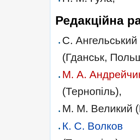
Редакційна р
С. Ангельський
(Гданськ, Поль
М. А. Андрейчи
(Тернопіль),
М. М. Великий (
К. С. Волков