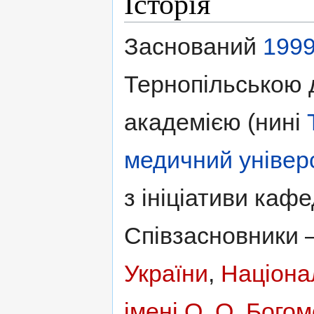
Історія
Заснований
199
Тернопільською
академією (нині
медичний універс
з ініціативи кафе
Співзасновники
України
,
Націона
імені О. О. Бого