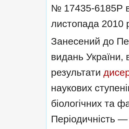
№ 17435-6185Р в
листопада 2010 р
Занесений до Пе
видань України, 
результати
дисер
наукових ступені
біологічних та 
Періодичність — 