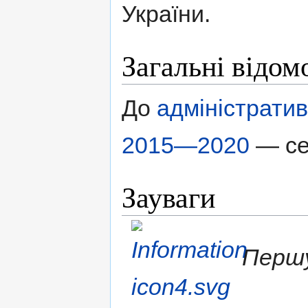
України.
Загальні відом
До
адміністрати
2015—2020
— с
Зауваги
Першу