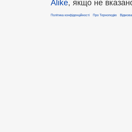
Alike
, якщо не вказан
Політика конфіденційності
Про Тернопедію
Відмова