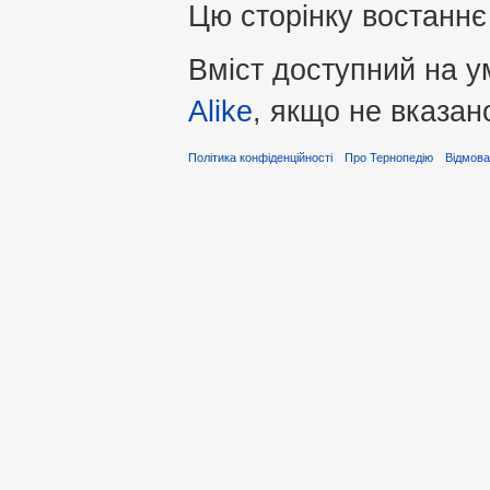
Цю сторінку востаннє 
Вміст доступний на 
Alike
, якщо не вказан
Політика конфіденційності
Про Тернопедію
Відмова