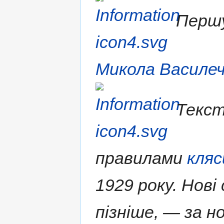
Першу
Микола Василе
Текст
правилами
кляс
1929 року. Нові
пізніше, — за н