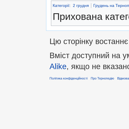
Категорії
:
2 грудня
Грудень на Терноп
Прихована катег
Цю сторінку востаннє 
Вміст доступний на 
Alike
, якщо не вказан
Політика конфіденційності
Про Тернопедію
Відмова