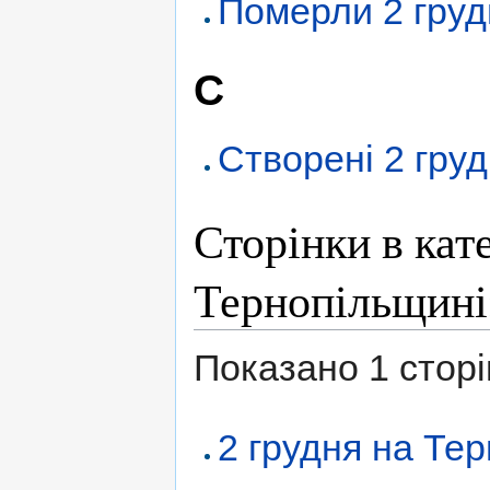
Померли 2 груд
С
Створені 2 гру
Сторінки в кате
Тернопільщині
Показано 1 сторінк
2 грудня на Те