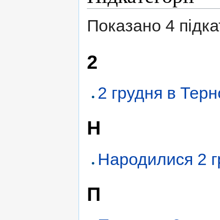
Показано 4 підкат
2
2 грудня в Терн
Н
Народилися 2 г
П