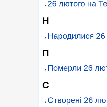
26 лютого на Т
Н
Народилися 26
П
Померли 26 лю
С
Створені 26 лю