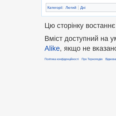
Категорії
:
Лютий
Дні
Цю сторінку востаннє 
Вміст доступний на 
Alike
, якщо не вказан
Політика конфіденційності
Про Тернопедію
Відмова