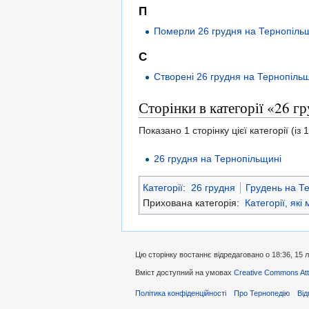
П
Померли 26 грудня на Тернопіль
С
Створені 26 грудня на Тернопіль
Сторінки в категорії «26 г
Показано 1 сторінку цієї категорії (із 1
26 грудня на Тернопільщині
Категорії
:
26 грудня
Грудень на Т
Прихована категорія:
Категорії, які
Цю сторінку востаннє відредаговано о 18:36, 15 
Вміст доступний на умовах
Creative Commons Attr
Політика конфіденційності
Про Тернопедію
Від