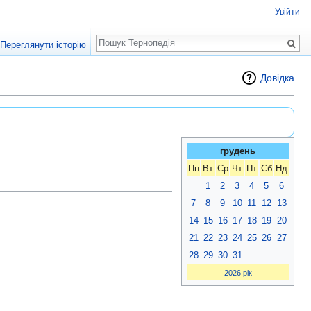
Увійти
Пошук
Переглянути історію
Довідка
грудень
Пн
Вт
Ср
Чт
Пт
Сб
Нд
1
2
3
4
5
6
7
8
9
10
11
12
13
14
15
16
17
18
19
20
21
22
23
24
25
26
27
28
29
30
31
2026 рік