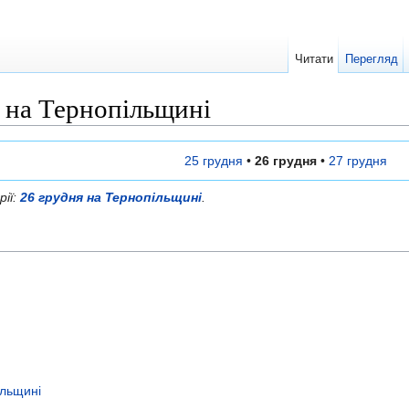
Читати
Перегляд
я на Тернопільщині
25 грудня
•
26 грудня
•
27 грудня
рії:
26 грудня на Тернопільщині
.
ільщині