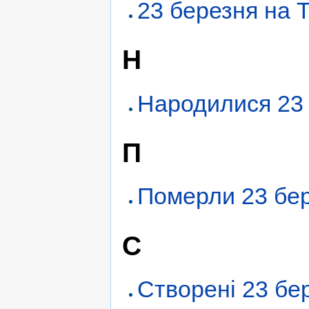
23 березня на 
Н
Народилися 23
П
Померли 23 бе
С
Створені 23 бе