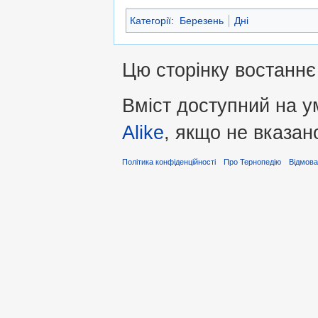
Категорії
:
Березень
Дні
Цю сторінку востаннє 
Вміст доступний на 
Alike
, якщо не вказан
Політика конфіденційності
Про Тернопедію
Відмова