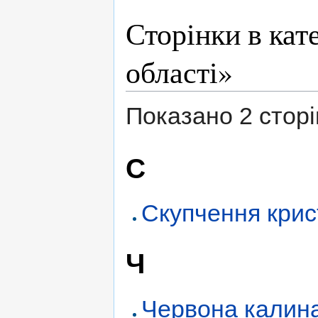
Сторінки в кат
області»
Показано 2 сторінк
С
Скупчення крис
Ч
Червона калина