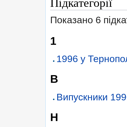
Підкатегорії
Показано 6 підкат
1
1996 у Тернопо
В
Випускники 199
Н