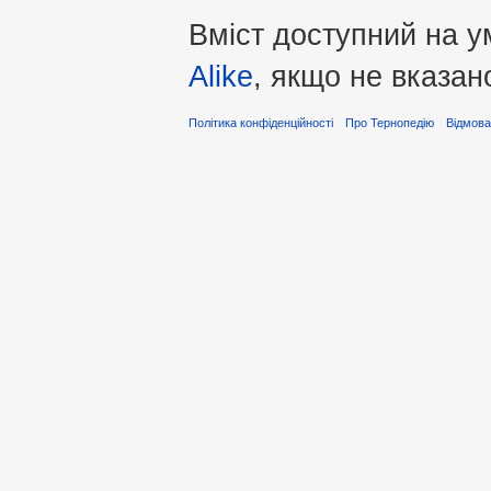
Вміст доступний на 
Alike
, якщо не вказан
Політика конфіденційності
Про Тернопедію
Відмова