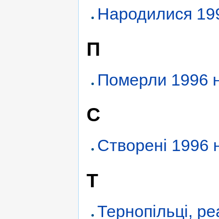
Народилися 199
П
Померли 1996 
С
Створені 1996 
Т
Тернопільці, ре