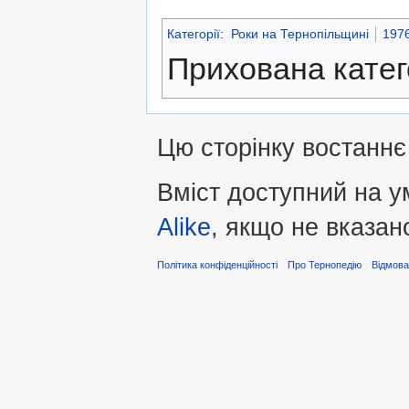
Категорії
:
Роки на Тернопільщині
197
Прихована катег
Цю сторінку востаннє
Вміст доступний на 
Alike
, якщо не вказан
Політика конфіденційності
Про Тернопедію
Відмова