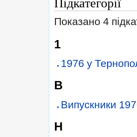
Підкатегорії
Показано 4 підкат
1
1976 у Тернопо
В
Випускники 197
Н