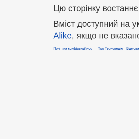
Цю сторінку востаннє
Вміст доступний на 
Alike
, якщо не вказан
Політика конфіденційності
Про Тернопедію
Відмова