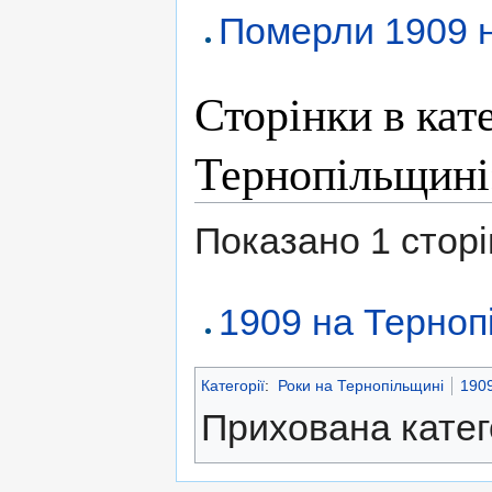
Померли 1909 
Сторінки в кат
Тернопільщині
Показано 1 сторінк
1909 на Терноп
Категорії
:
Роки на Тернопільщині
190
Прихована катег