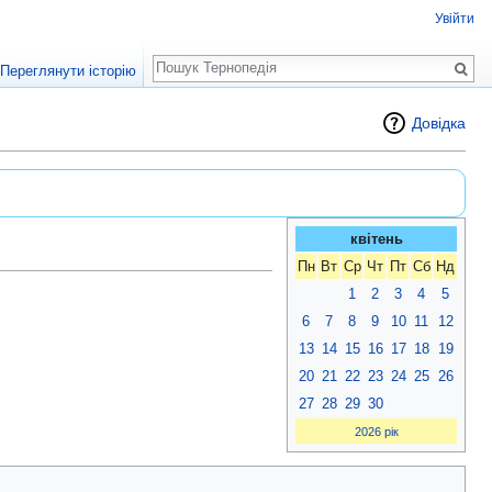
Увійти
Пошук
Переглянути історію
Довідка
квітень
Пн
Вт
Ср
Чт
Пт
Сб
Нд
1
2
3
4
5
6
7
8
9
10
11
12
13
14
15
16
17
18
19
20
21
22
23
24
25
26
27
28
29
30
2026 рік