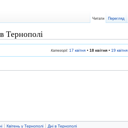
Читати
Перегляд
 в Тернополі
17 квітня
•
18 квітня
•
19 квітня
Категорії:
і
ні
Квітень у Тернополі
Дні в Тернополі