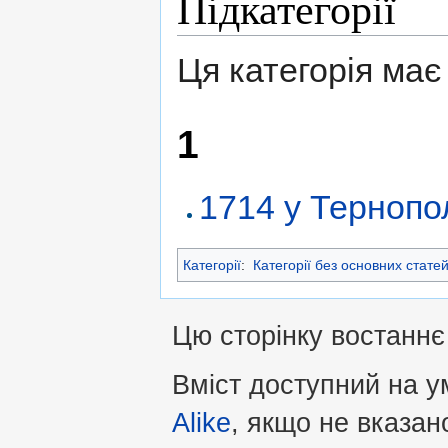
Підкатегорії
Ця категорія має 
1
1714 у Тернопо
Категорії
:
Категорії без основних стате
Цю сторінку востаннє
Вміст доступний на 
Alike
, якщо не вказан