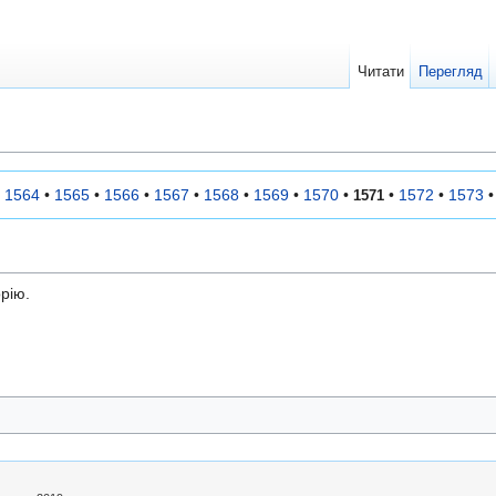
Читати
Перегляд
•
1564
•
1565
•
1566
•
1567
•
1568
•
1569
•
1570
•
•
1572
•
1573
1571
орію.