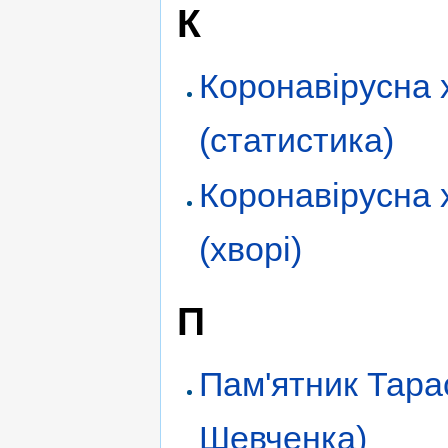
К
Коронавірусна 
(статистика)
Коронавірусна 
(хворі)
П
Пам'ятник Тара
Шевченка)