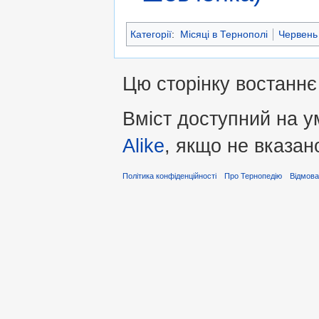
Категорії
:
Місяці в Тернополі
Червень 
Цю сторінку востаннє
Вміст доступний на 
Alike
, якщо не вказан
Політика конфіденційності
Про Тернопедію
Відмова