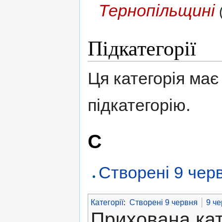
Тернопільщині
Підкатегорії
Ця категорія має 
підкатегорію.
С
Створені 9 чер
Категорії
:
Створені 9 червня
9 ч
Прихована кат