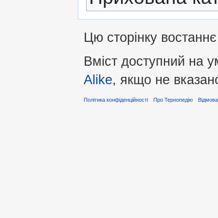
Цю сторінку востаннє
Вміст доступний на 
Alike
, якщо не вказан
Політика конфіденційності
Про Тернопедію
Відмова