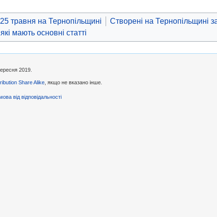
25 травня на Тернопільщині
Створені на Тернопільщині з
 які мають основні статті
вересня 2019.
ibution Share Alike
, якщо не вказано інше.
мова від відповідальності