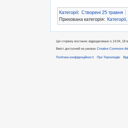
Категорії
:
Створені 25 травня
Прихована категорія:
Категорії,
Цю сторінку востаннє відредаговано о 14:04, 18 
Вміст доступний на умовах
Creative Commons Attr
Політика конфіденційності
Про Тернопедію
Від