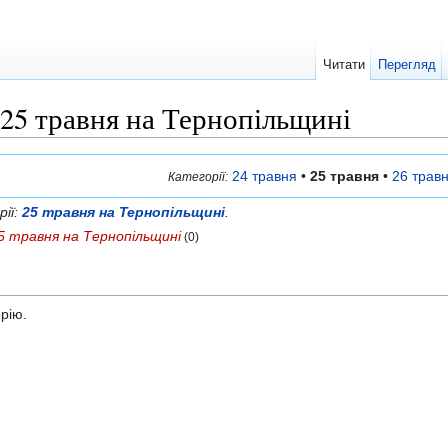
Читати
Перегляд
 25 травня на Тернопільщині
24 травня
•
25 травня
•
26 трав
Категорії:
рії:
25 травня на Тернопільщині
.
5 травня на Тернопільщині
(0)
орію.