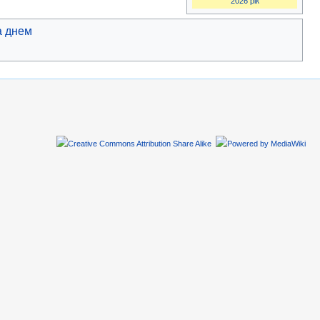
2026 рік
а днем