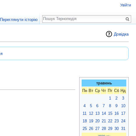
Увійти
Пошук
Переглянути історію
Довідка
ня
травень
Пн
Вт
Ср
Чт
Пт
Сб
Нд
1
2
3
4
5
6
7
8
9
10
11
12
13
14
15
16
17
18
19
20
21
22
23
24
25
26
27
28
29
30
31