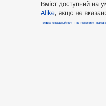
Вміст доступний на 
Alike
, якщо не вказан
Політика конфіденційності
Про Тернопедію
Відмова