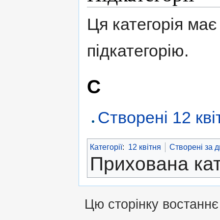
Ця категорія має 
підкатегорію.
С
Створені 12 кв
Категорії
:
12 квітня
Створені за 
Прихована кат
Цю сторінку востаннє