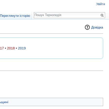
Увійти
Пошук
Переглянути історію
Довідка
17
•
2018
•
2019
ьщині