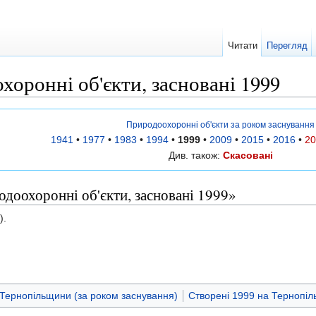
Читати
Перегляд
хоронні об'єкти, засновані 1999
Природоохоронні об'єкти за роком заснування
1941
•
1977
•
1983
•
1994
•
1999
•
2009
•
2015
•
2016
•
20
Див. також:
Скасовані
одоохоронні об'єкти, засновані 1999»
).
 Тернопільщини (за роком заснування)
Створені 1999 на Тернопіл