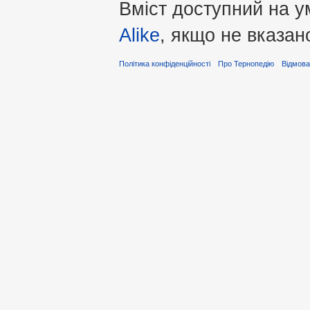
Вміст доступний на 
Alike
, якщо не вказан
Політика конфіденційності
Про Тернопедію
Відмова