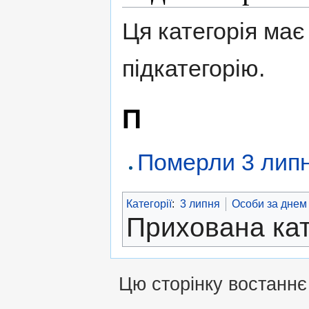
Ця категорія має 
підкатегорію.
П
Померли 3 липн
Категорії
:
3 липня
Особи за днем
Прихована кат
Цю сторінку востаннє 