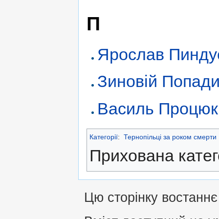
П
Ярослав Пинду
Зиновій Попад
Василь Процюк
Категорії
:
Тернопільці за роком смерти
Прихована катег
Цю сторінку востаннє