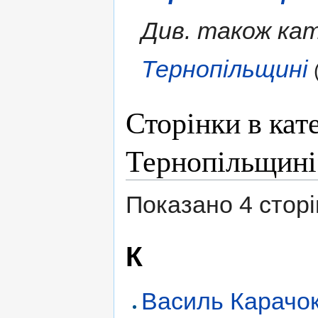
Див. також кат
Тернопільщині
Сторінки в кат
Тернопільщині
Показано 4 сторінк
К
Василь Карачок