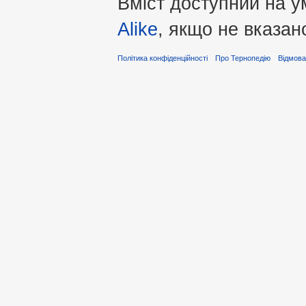
Вміст доступний на 
Alike
, якщо не вказан
Політика конфіденційності
Про Тернопедію
Відмова