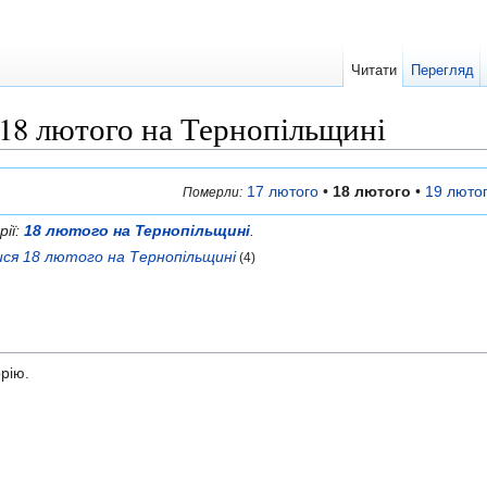
Читати
Перегляд
18 лютого на Тернопільщині
17 лютого
•
18 лютого
•
19 люто
Померли:
рії:
18 лютого на Тернопільщині
.
ся 18 лютого на Тернопільщині
(4)
орію.