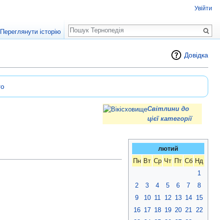
Увійти
Пошук
Переглянути історію
Довідка
го
Світлини до
цієї категорії
лютий
Пн
Вт
Ср
Чт
Пт
Сб
Нд
1
2
3
4
5
6
7
8
9
10
11
12
13
14
15
16
17
18
19
20
21
22