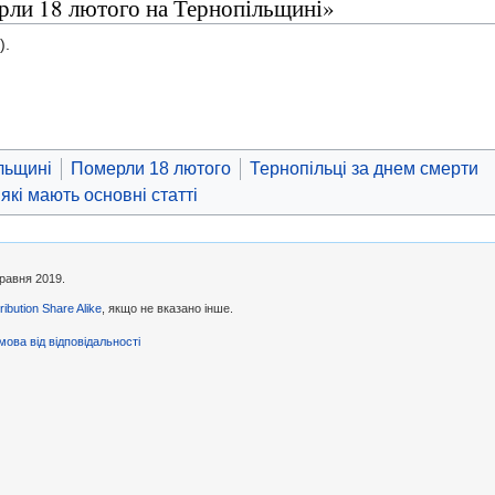
ерли 18 лютого на Тернопільщині»
).
льщині
Померли 18 лютого
Тернопільці за днем смерти
 які мають основні статті
травня 2019.
ibution Share Alike
, якщо не вказано інше.
мова від відповідальності