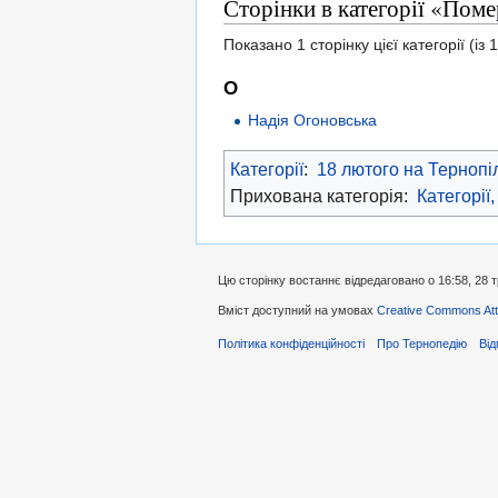
Сторінки в категорії «Пом
Показано 1 сторінку цієї категорії (із 1
О
Надія Огоновська
Категорії
:
18 лютого на Тернопі
Прихована категорія:
Категорії,
Цю сторінку востаннє відредаговано о 16:58, 28 
Вміст доступний на умовах
Creative Commons Attr
Політика конфіденційності
Про Тернопедію
Від