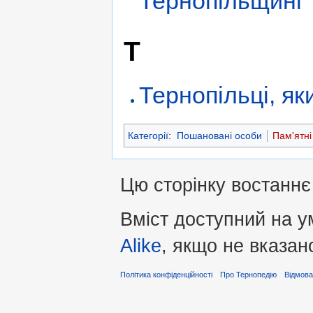
Тернопільщині
Т
Тернопільці, як
Категорії
:
Пошановані особи
Пам'ятні
Цю сторінку востаннє 
Вміст доступний на 
Alike
, якщо не вказан
Політика конфіденційності
Про Тернопедію
Відмова