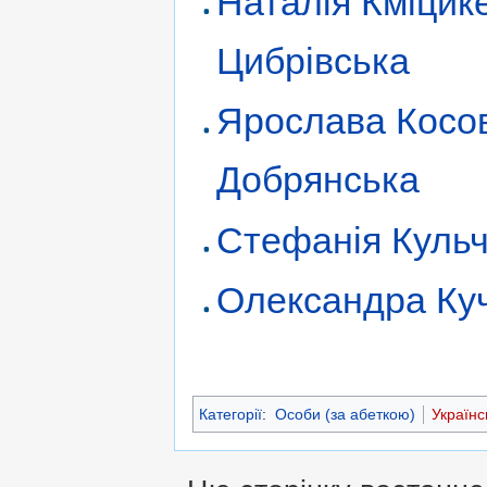
Наталія Кміцик
Цибрівська
Ярослава Косо
Добрянська
Стефанія Куль
Олександра Ку
Категорії
:
Особи (за абеткою)
Українс