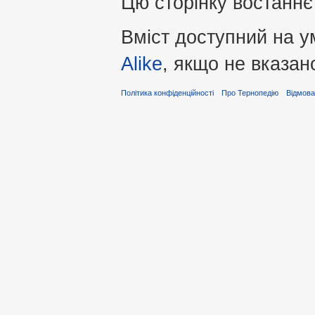
Цю сторінку востаннє
Вміст доступний на 
Alike
, якщо не вказан
Політика конфіденційності
Про Тернопедію
Відмова