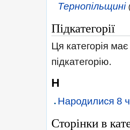
Тернопільщині
Підкатегорії
Ця категорія має 
підкатегорію.
Н
Народилися 8 ч
Сторінки в кат