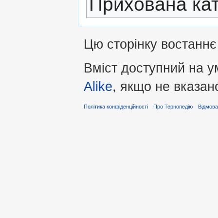
Прихована кат
Цю сторінку востаннє 
Вміст доступний на 
Alike
, якщо не вказан
Політика конфіденційності
Про Тернопедію
Відмова