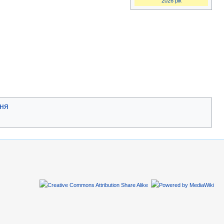
2026 рік
ння