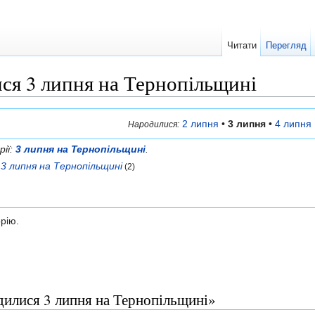
Читати
Перегляд
ся 3 липня на Тернопільщині
2 липня
•
3 липня
•
4 липня
Народилися:
рії:
3 липня на Тернопільщині
.
3 липня на Тернопільщині
(2)
орію.
одилися 3 липня на Тернопільщині»