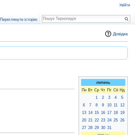
Увійти
Пошук
Переглянути історію
Довідка
липень
Пн
Вт
Ср
Чт
Пт
Сб
Нд
1
2
3
4
5
6
7
8
9
10
11
12
13
14
15
16
17
18
19
20
21
22
23
24
25
26
27
28
29
30
31