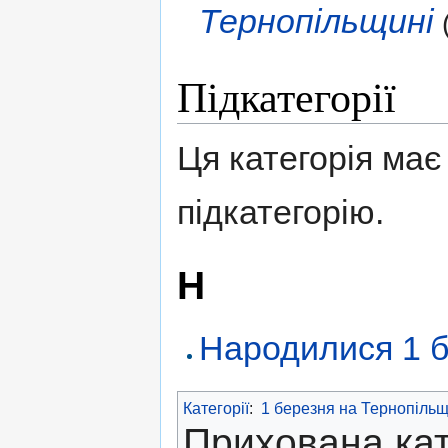
Тернопільщині
Підкатегорії
Ця категорія має 
підкатегорію.
Н
Народилися 1 б
Категорії
:
1 березня на Тернопільщ
Прихована кат