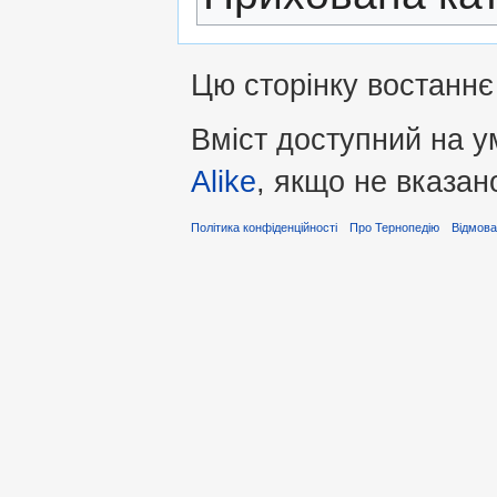
Цю сторінку востаннє 
Вміст доступний на 
Alike
, якщо не вказан
Політика конфіденційності
Про Тернопедію
Відмова