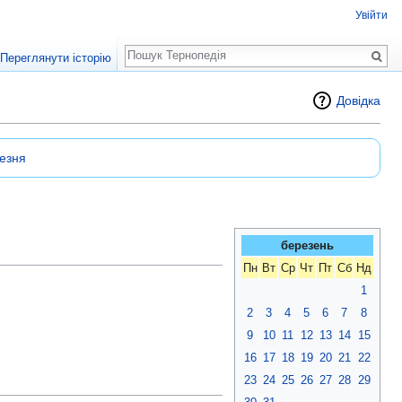
Увійти
Пошук
Переглянути історію
Довідка
езня
березень
Пн
Вт
Ср
Чт
Пт
Сб
Нд
1
2
3
4
5
6
7
8
9
10
11
12
13
14
15
16
17
18
19
20
21
22
23
24
25
26
27
28
29