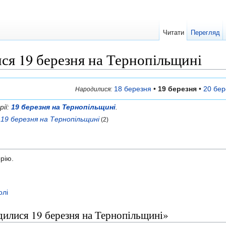
Читати
Перегляд
ся 19 березня на Тернопільщині
18 березня
•
19 березня
•
20 бер
Народилися:
рії:
19 березня на Тернопільщині
.
19 березня на Тернопільщині
(2)
орію.
олі
одилися 19 березня на Тернопільщині»