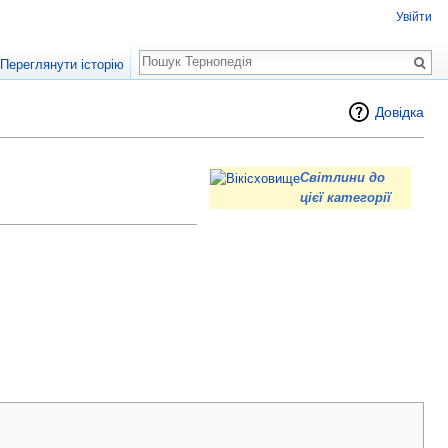
Увійти
Пошук
Переглянути історію
Довідка
Світлини до
цієї категорії