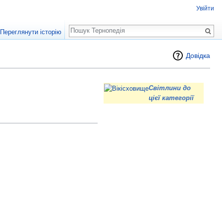
Увійти
Пошук
Переглянути історію
Довідка
Світлини до
цієї категорії