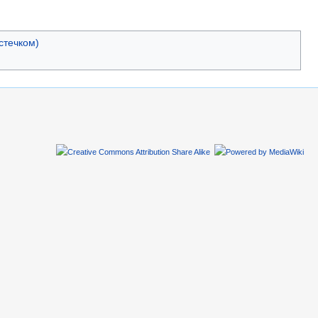
стечком)