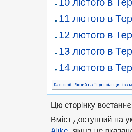
10 лютого в Те
11 лютого в Те
12 лютого в Те
13 лютого в Те
14 лютого в Те
Категорії
:
Лютий на Тернопільщині за м
Цю сторінку востаннє 
Вміст доступний на 
Alike
, якщо не вказан