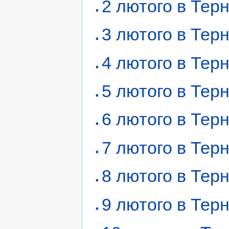
2 лютого в Тер
3 лютого в Тер
4 лютого в Тер
5 лютого в Тер
6 лютого в Тер
7 лютого в Тер
8 лютого в Тер
9 лютого в Тер