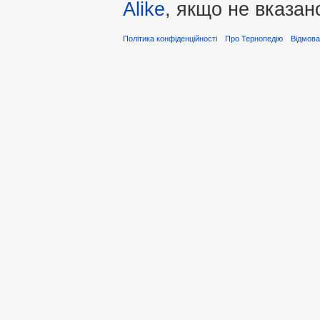
Alike
, якщо не вказан
Політика конфіденційності
Про Тернопедію
Відмова