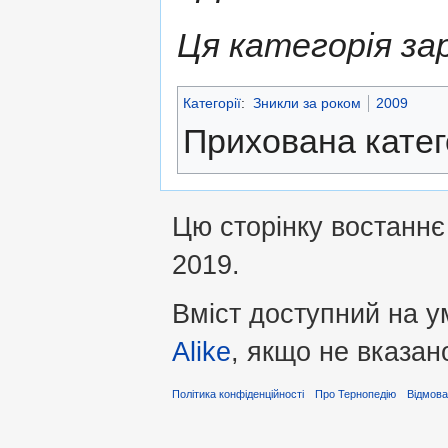
Ця категорія за
Категорії
:
Зникли за роком
2009
Прихована катег
Цю сторінку востаннє
2019.
Вміст доступний на 
Alike
, якщо не вказан
Політика конфіденційності
Про Тернопедію
Відмова