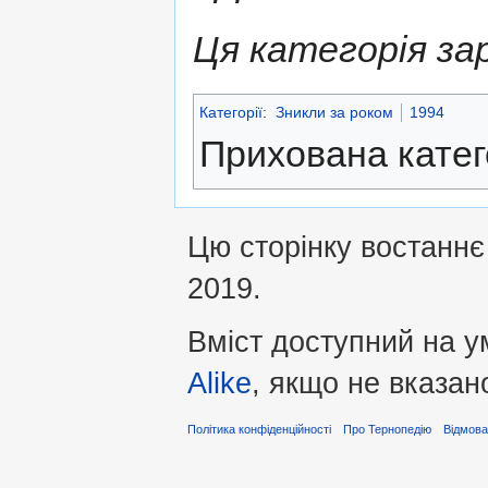
Ця категорія за
Категорії
:
Зникли за роком
1994
Прихована катег
Цю сторінку востаннє
2019.
Вміст доступний на 
Alike
, якщо не вказан
Політика конфіденційності
Про Тернопедію
Відмова