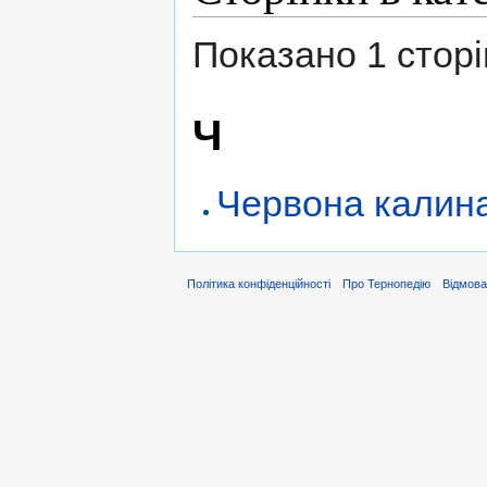
Показано 1 сторінк
Ч
Червона калина
Політика конфіденційності
Про Тернопедію
Відмова