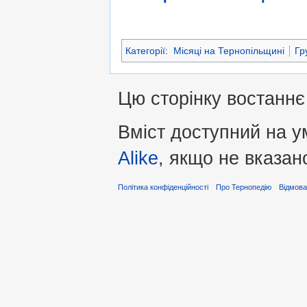
Категорії
:
Місяці на Тернопільщині
Гр
Цю сторінку востаннє 
Вміст доступний на 
Alike
, якщо не вказан
Політика конфіденційності
Про Тернопедію
Відмова