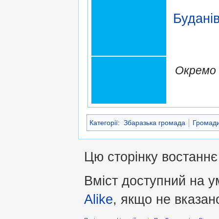
Будані
Окремо 
Категорії
:
Збаразька громада
Громади
Цю сторінку востаннє
Вміст доступний на 
Alike
, якщо не вказан