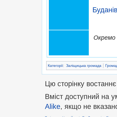
Будані
Окремо 
Категорії
:
Заліщицька громада
Громад
Цю сторінку востаннє
Вміст доступний на 
Alike
, якщо не вказан