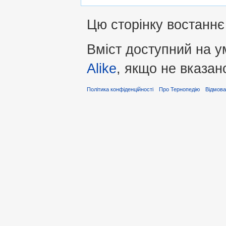
Цю сторінку востаннє 
Вміст доступний на 
Alike
, якщо не вказан
Політика конфіденційності
Про Тернопедію
Відмова