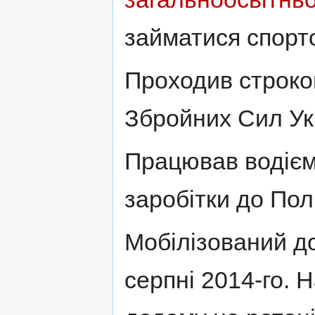
займатися спорт
Проходив строков
Збройних Сил Ук
Працював водієм
заробітки до Пол
Мобілізований д
серпні 2014-го. 