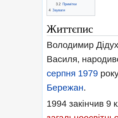
3.2
Примітки
4
Зауваги
Життєпис
Володимир Дідух
Василя, народи
серпня
1979
року
Бережан
.
1994 закінчив 9 
загальноосвітнь