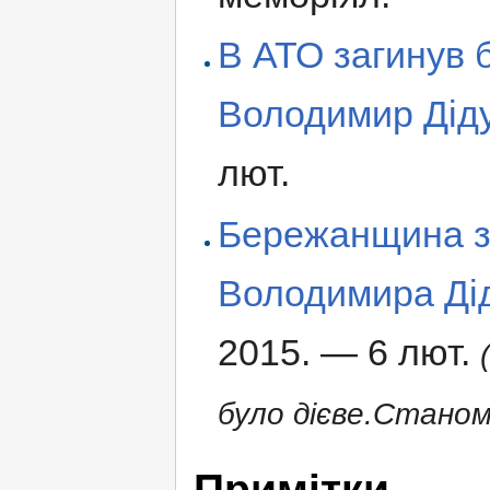
В АТО загинув 
Володимир Дід
лют.
Бережанщина зу
Володимира Ді
2015. — 6 лют.
було дієве.Станом
Примітки