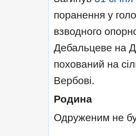
поранення у голо
взводного опорно
Дебальцеве на Д
похований на сіл
Вербові.
Родина
Одруженим не бу