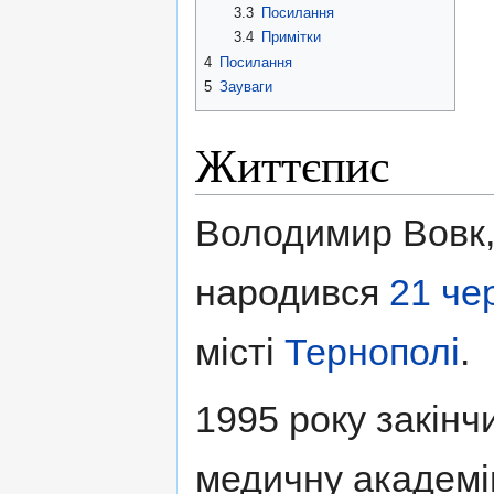
3.3
Посилання
3.4
Примітки
4
Посилання
5
Зауваги
Життєпис
Володимир Вовк,
народився
21 че
місті
Тернополі
.
1995 року закінч
медичну академі