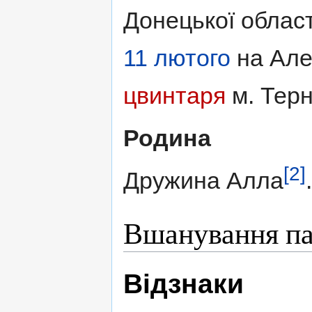
Донецької област
11 лютого
на Але
цвинтаря
м. Терн
Родина
[2]
Дружина Алла
.
Вшанування па
Відзнаки