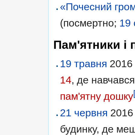
«Почесний гром
(посмертно;
19
Пам'ятники і 
19 травня
2016 
14
, де навчавс
пам'ятну дошку
21 червня
201
будинку, де ме