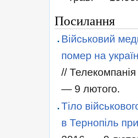
Посилання
Військовий мед
помер на украї
// Телекомпанія
— 9 лютого.
Тіло військовог
в Тернопіль пр