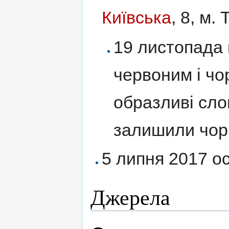
Київська
, 8, м.
19 листопада
червоним і ч
образливі сло
залишили чор
5 липня 2017 ос
Джерела