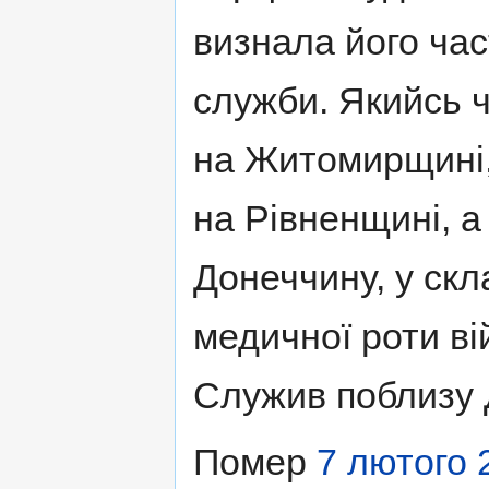
визнала його час
служби. Якийсь ч
на Житомирщині,
на Рівненщині, а
Донеччину, у скл
медичної роти ві
Служив поблизу 
Помер
7 лютого