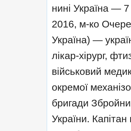
нині Україна — 7
2016, м-ко Очере
Україна) — украї
лікар-хірург, фти
військовий медик
окремої механізо
бригади Збройни
України. Капітан