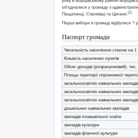
року в Борщівському районі Борщівськ
об'єдналися у громаду з адміністрати
[1]
Пищатинці, Стрілківці та Цигани.
Перші вибори в громаді відбулися ? р
Паспорт громади
Чисельність населення станом на 1 
Кількість населених пунктів
Обсяг доходів (розрахунковий), тис.
Площа території спроможної територ
загальноосвітніх навчальних закладі
загальноосвітніх навчальних закладі
загальноосвітніх навчальних закладі
дошкільних навчальних закладів
закладів позашкільної освіти
закладів культури
закладів фізичної культури