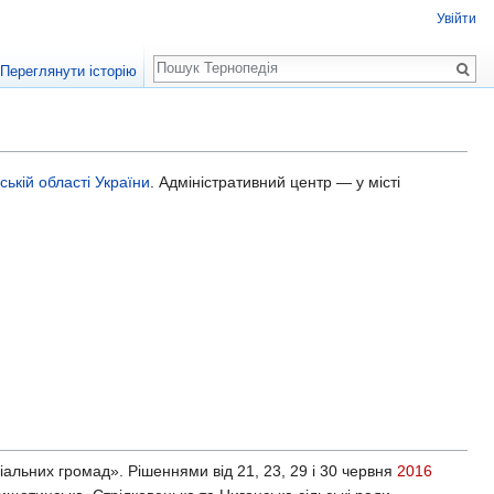
Увійти
Пошук
Переглянути історію
ській області
України
. Адміністративний центр — у місті
альних громад». Рішеннями від 21, 23, 29 і 30 червня
2016