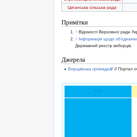
Циганська сільська рада
Примітки
↑
Відомості Верховної ради Ук
↑
Інформація щодо об’єднаних
Державний реєстр виборців.
Джерела
Борщівська громада
// Портал о
* * *