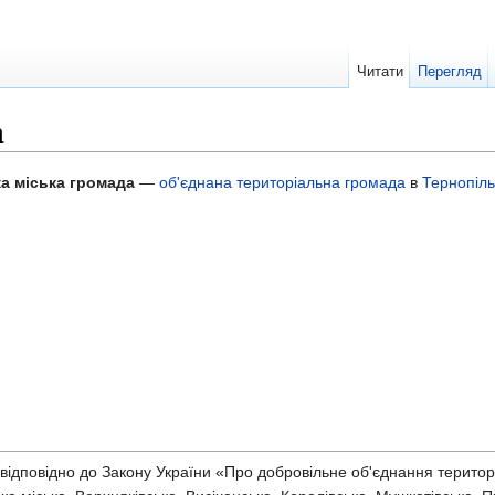
Читати
Перегляд
а
а міська громада
—
об'єднана територіальна громада
в
Тернопіль
відповідно до Закону України «Про добровільне об'єднання територі