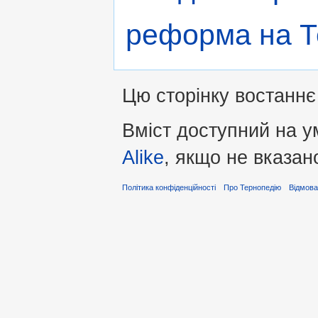
реформа на Т
Цю сторінку востаннє 
Вміст доступний на 
Alike
, якщо не вказан
Політика конфіденційності
Про Тернопедію
Відмова