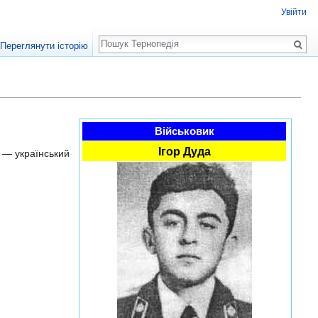
Увійти
Пошук
Переглянути історію
Військовик
Ігор Дуда
 — український