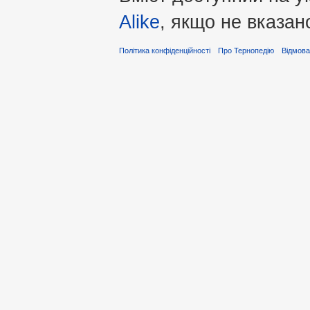
Alike
, якщо не вказан
Політика конфіденційності
Про Тернопедію
Відмова