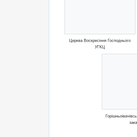
Церква Воскресіння Господнього
УГКЦ
Горішньоівачівсь
зак