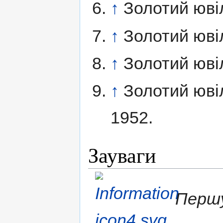
↑
Золотий ювіл
↑
Золотий ювіл
↑
Золотий ювіл
↑
Золотий ювіл
1952.
Зауваги
Першу