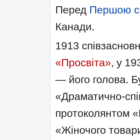
Перед
Першою с
Канади.
1913 співзасновн
«Просвіта»
, у 1
— його голова. 
«Драматично-спі
протоколянтом «
«Жіночого товари