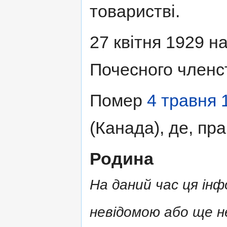
товаристві.
27 квітня 1929 
Почесного членс
Помер
4 травня
(Канада), де, пр
Родина
На даний час ця ін
невідомою або ще не