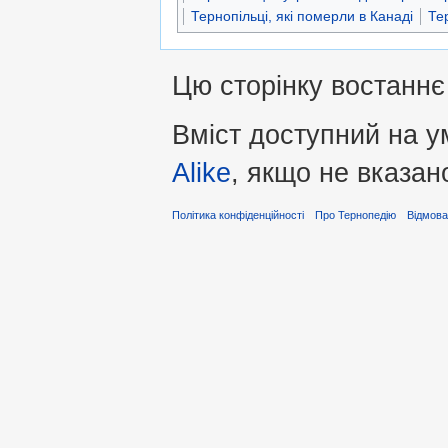
Тернопільці, які померли в Канаді
Тер
Цю сторінку востаннє
Вміст доступний на 
Alike
, якщо не вказан
Політика конфіденційності
Про Тернопедію
Відмова