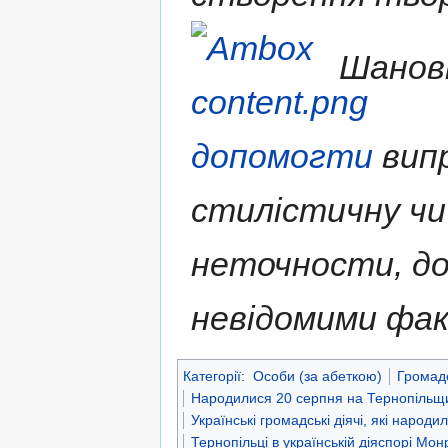
Шановн
допомогти
випр
стилістичну чи
неточности, д
невідомими фа
Категорії
:
Особи (за абеткою)
Громадс
Народилися 20 серпня на Тернопільщ
Українські громадські діячі, які народ
Тернопільці в українській діяспорі Мо