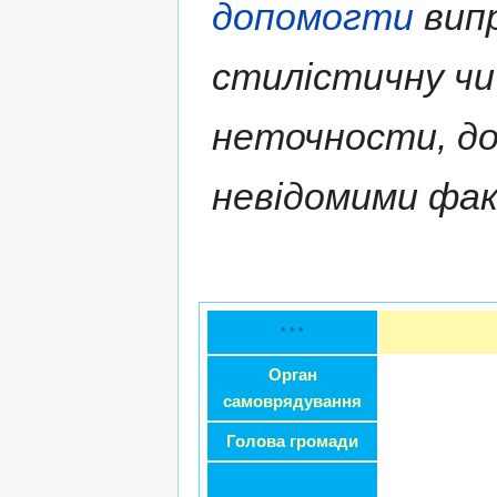
допомогти
випр
стилістичну чи
неточности, д
невідомими фа
* * *
Орган
самоврядування
Голова громади