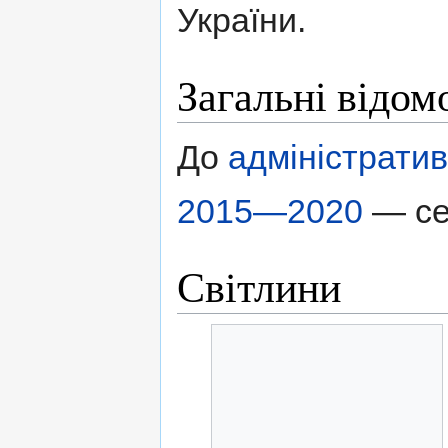
України.
Загальні відом
До
адміністрати
2015—2020
— с
Світлини